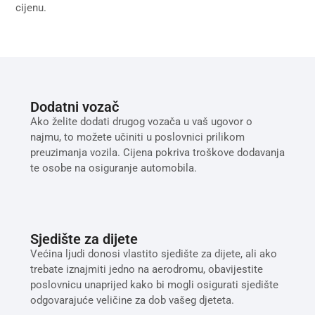
cijenu.
Dodatni vozač
Ako želite dodati drugog vozača u vaš ugovor o
najmu, to možete učiniti u poslovnici prilikom
preuzimanja vozila. Cijena pokriva troškove dodavanja
te osobe na osiguranje automobila.
Sjedište za dijete
Većina ljudi donosi vlastito sjedište za dijete, ali ako
trebate iznajmiti jedno na aerodromu, obavijestite
poslovnicu unaprijed kako bi mogli osigurati sjedište
odgovarajuće veličine za dob vašeg djeteta.