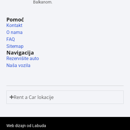
Balkanom.
Pomoć
Kontakt
O nama
FAQ
Sitemap
Navigacija
Rezervišite auto
Naša vozila
Rent a Car lokacije
Web dizajn od Labuda