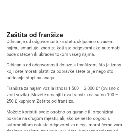
Zaštita od franšize
Odricanje od odgovornosti za štetu, uključeno u vašem
najmu, smanjuje iznos za koji ste odgovorni ako automobil
bude oštećen ili ukraden tokom vašeg najma.
Odricanja od odgovornosti dolaze s franšizom, što je iznos
koji ćete morati platiti za popravke štete prije nego što
odricanje stupi na snagu.
Franšiza za najam vozila iznosi 1.500 – 2.000 £* (ovisno o
vrsti vozila). Možete smanjiti ovu franšizu na samo 100 –
250 £ kupnjom Zaštite od franšize.
Možete koristiti svoje osobno osiguranje ili organizirati
pokriće na drugom mjestu, ali, ako se nešto dogodi s
automobilom dok ste odgovorni za njega, morat ćemo vam