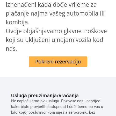
iznenađeni kada dođe vrijeme za
plačanje najma vašeg automobila ili
kombija.
Ovdje objašnjavamo glavne troškove
koji su uključeni u najam vozila kod
nas.
Pokreni rezervaciju
Usluga preuzimanja/vraćanja
Ne naplaćujemo ovu uslugu. Pozovite nas unaprijed
kako biste provjerili dostupnost i doći ćemo po vas u
bilo kojoj poslovnici koja nije na aerodromu, bez