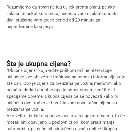
Razumijemo da stvari ne idu uvijek prema planu, pa ako
zakasnite nekoliko minuta, nećemo vam naplatiti dodatni
dan; pružamo vam grace period od 29 minuta za
nepredviđene kašnjenja.
Šta je ukupna cijena?
“Ukupna cijena” koju vidite prilikom online rezervacije
uključuje sve obavezne troškove na osnovu informacija koje
ste dali. Ovo je cijena za preuzimanje vozila; međutim, ako
odlučite dodati dodatne opcije poput dodatne zaštite ili
specijalne opreme, Ukupna cijena će se povećati kako bi
uključila ove troškove i pružila vam novu tačnu cijenu za
preuzimanje vozila.
Ako želite dodati drugog vozača u vaš ugovor o najmu, to će
morati biti obavljeno u poslovnici prilikom preuzimanja
automobila, pa neće biti uključeno u vašu online Ukupnu