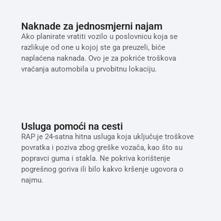
Naknade za jednosmjerni najam
Ako planirate vratiti vozilo u poslovnicu koja se
razlikuje od one u kojoj ste ga preuzeli, biće
naplaćena naknada. Ovo je za pokriće troškova
vraćanja automobila u prvobitnu lokaciju.
Usluga pomoći na cesti
RAP je 24-satna hitna usluga koja uključuje troškove
povratka i poziva zbog greške vozača, kao što su
popravci guma i stakla. Ne pokriva korištenje
pogrešnog goriva ili bilo kakvo kršenje ugovora o
najmu.