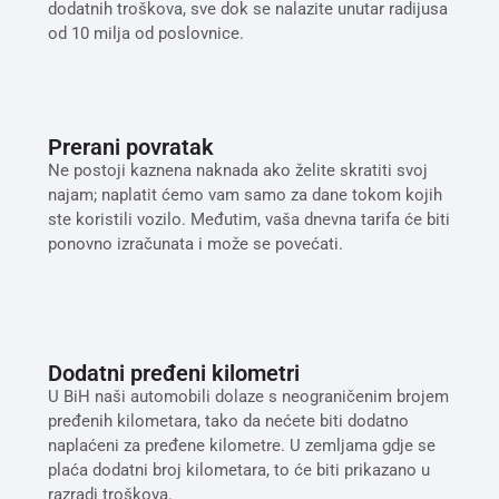
dodatnih troškova, sve dok se nalazite unutar radijusa
od 10 milja od poslovnice.
Prerani povratak
Ne postoji kaznena naknada ako želite skratiti svoj
najam; naplatit ćemo vam samo za dane tokom kojih
ste koristili vozilo. Međutim, vaša dnevna tarifa će biti
ponovno izračunata i može se povećati.
Dodatni pređeni kilometri
U BiH naši automobili dolaze s neograničenim brojem
pređenih kilometara, tako da nećete biti dodatno
naplaćeni za pređene kilometre. U zemljama gdje se
plaća dodatni broj kilometara, to će biti prikazano u
razradi troškova.