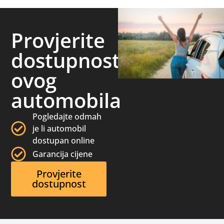
Provjerite
dostupnost
ovog
automobila
Pogledajte odmah
je li automobil
dostupan online
Garancija cijene
Provjerite
dostupnost