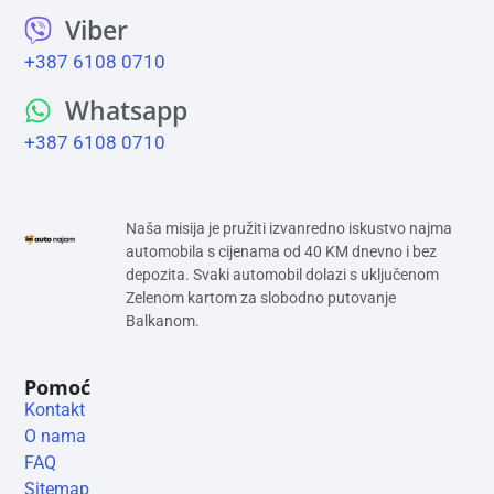
Viber
+387 6108 0710
Whatsapp
+387 6108 0710
Naša misija je pružiti izvanredno iskustvo najma
automobila s cijenama od 40 KM dnevno i bez
depozita. Svaki automobil dolazi s uključenom
Zelenom kartom za slobodno putovanje
Balkanom.
Pomoć
Kontakt
O nama
FAQ
Sitemap