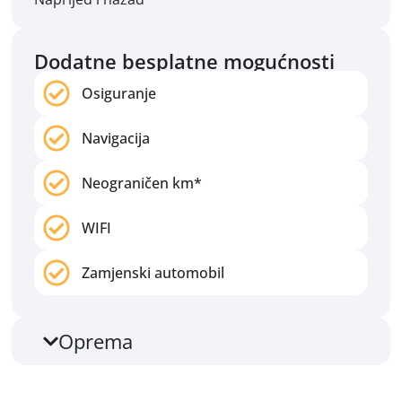
Dodatne besplatne mogućnosti
Osiguranje
Navigacija
Neograničen km*
WIFI
Zamjenski automobil
Oprema