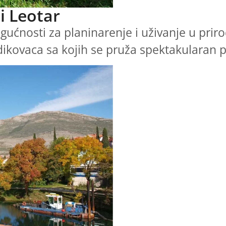
i Leotar
ćnosti za planinarenje i uživanje u prirodi
idikovaca sa kojih se pruža spektakularan 