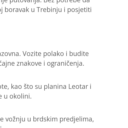
j boravak u Trebinju i posjetiti
zovna. Vozite polako i budite
ćajne znakove i ograničenja.
te, kao što su planina Leotar i
e u okolini.
ate vožnju u brdskim predjelima,