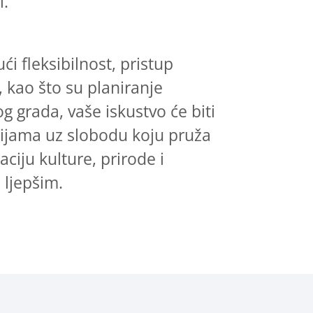
i.
i fleksibilnost, pristup
 kao što su planiranje
g grada, vaše iskustvo će biti
akcijama uz slobodu koju pruža
aciju kulture, prirode i
 ljepšim.