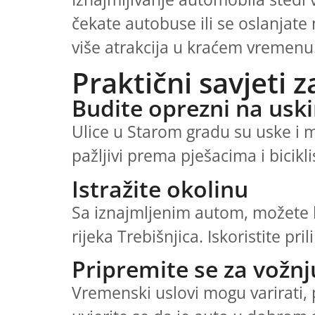
čekate autobuse ili se oslanjate 
više atrakcija u kraćem vremenu
Praktični savjeti 
Budite oprezni na usk
Ulice u Starom gradu su uske i m
pažljivi prema pješacima i bicik
Istražite okolinu
Sa iznajmljenim autom, možete la
rijeka Trebišnjica. Iskoristite pri
Pripremite se za vožnj
Vremenski uslovi mogu varirati, 