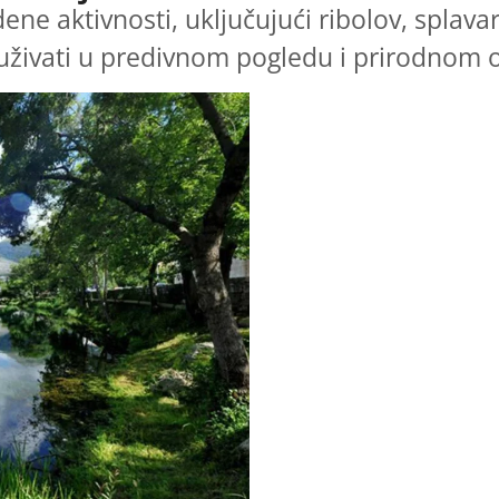
dene aktivnosti, uključujući ribolov, splav
uživati u predivnom pogledu i prirodnom 