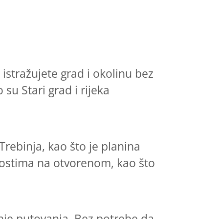
stražujete grad i okolinu bez
 su Stari grad i rijeka
Trebinja, kao što je planina
vnostima na otvorenom, kao što
nje putovanja. Bez potrebe da