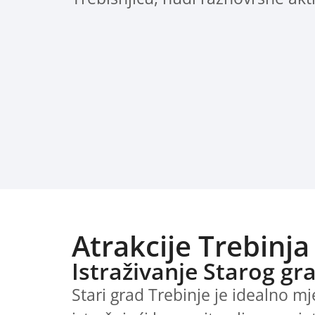
Atrakcije Trebinja 
Istraživanje Starog gr
Stari grad Trebinje je idealno mj