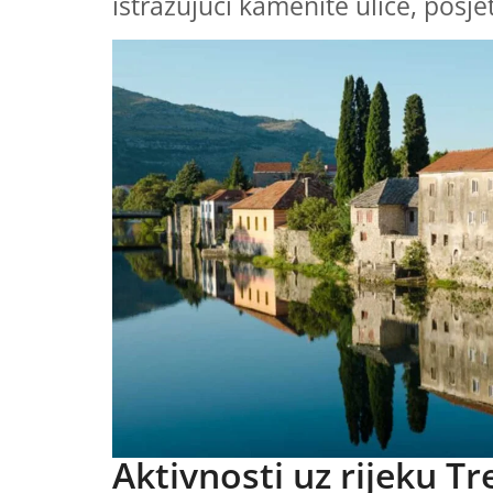
istražujući kamenite ulice, posj
Aktivnosti uz rijeku Tr