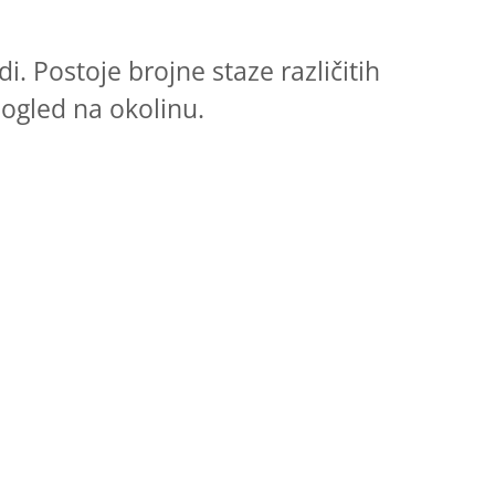
. Postoje brojne staze različitih
pogled na okolinu.