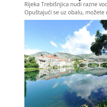
Rijeka Trebišnjica nudi razne vo
Opuštajući se uz obalu, možete 