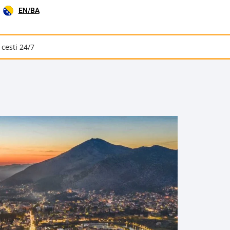
EN/BA
cesti 24/7