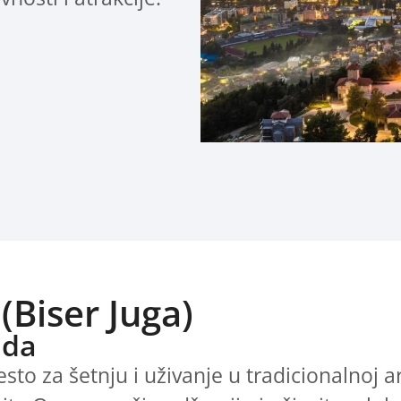
(Biser Juga)
ada
esto za šetnju i uživanje u tradicionalnoj a