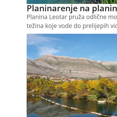
Planinarenje na planin
Planina Leotar pruža odlične mogu
težina koje vode do prelijepih v